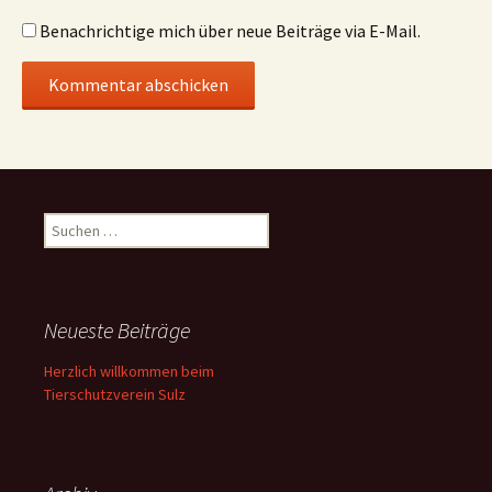
Benachrichtige mich über neue Beiträge via E-Mail.
Suchen
nach:
Neueste Beiträge
Herzlich willkommen beim
Tierschutzverein Sulz