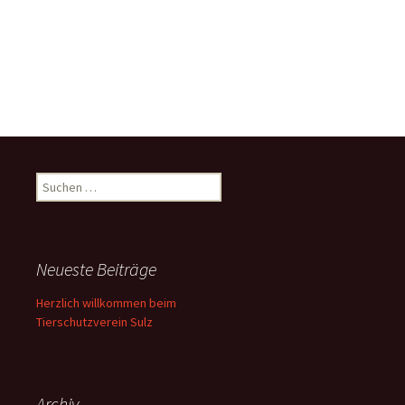
Suchen
nach:
Neueste Beiträge
Herzlich willkommen beim
Tierschutzverein Sulz
Archiv